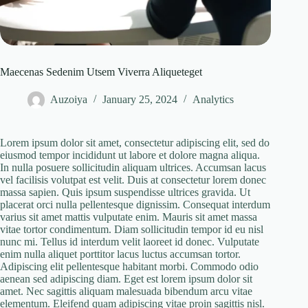
Maecenas Sedenim Utsem Viverra Aliqueteget
Auzoiya
January 25, 2024
Analytics
Lorem ipsum dolor sit amet, consectetur adipiscing elit, sed do
eiusmod tempor incididunt ut labore et dolore magna aliqua.
In nulla posuere sollicitudin aliquam ultrices. Accumsan lacus
vel facilisis volutpat est velit. Duis at consectetur lorem donec
massa sapien. Quis ipsum suspendisse ultrices gravida. Ut
placerat orci nulla pellentesque dignissim. Consequat interdum
varius sit amet mattis vulputate enim. Mauris sit amet massa
vitae tortor condimentum. Diam sollicitudin tempor id eu nisl
nunc mi. Tellus id interdum velit laoreet id donec. Vulputate
enim nulla aliquet porttitor lacus luctus accumsan tortor.
Adipiscing elit pellentesque habitant morbi. Commodo odio
aenean sed adipiscing diam. Eget est lorem ipsum dolor sit
amet. Nec sagittis aliquam malesuada bibendum arcu vitae
elementum. Eleifend quam adipiscing vitae proin sagittis nisl.