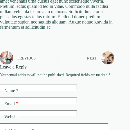
amet venenatis urna cursus eget nunc scelerisque viverra.
Pretium lectus quam id leo in vitae. Commodo nulla facilisi
nullam vehicula ipsum a arcu cursus. Sollicitudin ac orci
phasellus egestas tellus rutrum. Eleifend donec pretium
vulputate sapien nec sagittis aliquam. Augue neque gravida in
fermentum et sollicitudin ac.
PREVIOUS
NEXT
Leave a Reply
Your email address will not be published.
Required fields are marked
*
Name
*
Email
*
Website